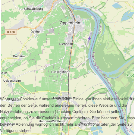
Wir nutzen Cookies auf unserer Website. Einige von ihnen sind essenziell für
den Betrieb der Seite, während andere uns helfen, diese Website und die
Nutzererfahrung zu verbessern (Tracking Cookies). Sie können selbst
entscheiden, ob Sie die Cookies zulassen möchten. Bitte beachten Sie, dass
bei einer Ablehnung womöglich nicht mehr alle Funktionalitäten der Seite zur
Verfügung stehen.