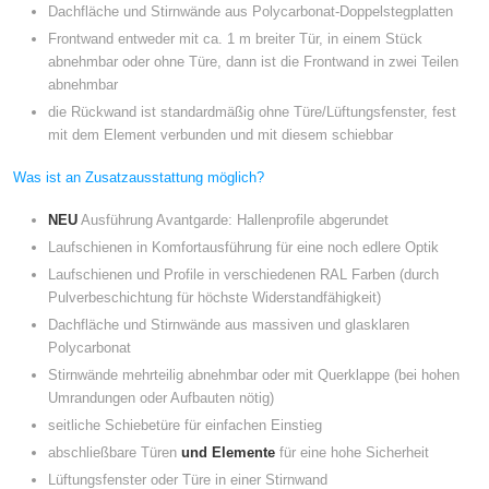
Dachfläche und Stirnwände aus Polycarbonat-Doppelstegplatten
Frontwand entweder mit ca. 1 m breiter Tür, in einem Stück
abnehmbar oder ohne Türe, dann ist die Frontwand in zwei Teilen
abnehmbar
die Rückwand ist standardmäßig ohne Türe/Lüftungsfenster, fest
mit dem Element verbunden und mit diesem schiebbar
Was ist an Zusatzausstattung möglich?
NEU
Ausführung Avantgarde: Hallenprofile abgerundet
Laufschienen in Komfortausführung für eine noch edlere Optik
Laufschienen und Profile in verschiedenen RAL Farben (durch
Pulverbeschichtung für höchste Widerstandfähigkeit)
Dachfläche und Stirnwände aus massiven und glasklaren
Polycarbonat
Stirnwände mehrteilig abnehmbar oder mit Querklappe (bei hohen
Umrandungen oder Aufbauten nötig)
seitliche Schiebetüre für einfachen Einstieg
abschließbare Türen
und Elemente
für eine hohe Sicherheit
Lüftungsfenster oder Türe in einer Stirnwand