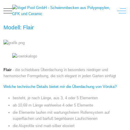
Mobile Menu Toggle
Off-
Modell: Flair
Flair
- die schiebbare Überdachung in besonders niedriger und
harmonischer Formgebung, die sich elegant in jeden Garten einfügt
Welche technische Details bietet mir die Überdachung von Vöroka?
besteht, je nach Länge, aus 3, 4 oder 5 Elementen
ab 10,69 m Länge wahlweise 4 oder 5 Elemente
die Elemente laufen mit wartungsfreiem Rollensystem auf
superflachen und barfuß begehbaren Laufschienen
die Aluprofile sind matt-silber eloxiert