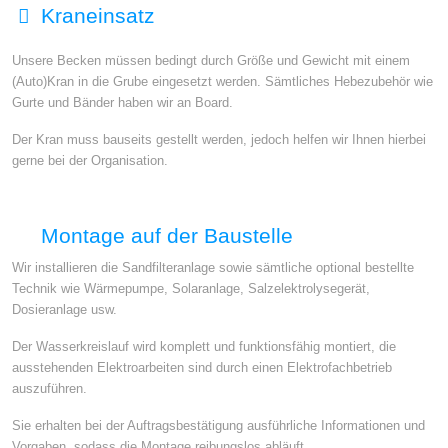
Kraneinsatz
Unsere Becken müssen bedingt durch Größe und Gewicht mit einem
(Auto)Kran in die Grube eingesetzt werden. Sämtliches Hebezubehör wie
Gurte und Bänder haben wir an Board.
Der Kran muss bauseits gestellt werden, jedoch helfen wir Ihnen hierbei
gerne bei der Organisation.
Montage auf der Baustelle
Wir installieren die Sandfilteranlage sowie sämtliche optional bestellte
Technik wie Wärmepumpe, Solaranlage, Salzelektrolysegerät,
Dosieranlage usw.
Der Wasserkreislauf wird komplett und funktionsfähig montiert, die
ausstehenden Elektroarbeiten sind durch einen Elektrofachbetrieb
auszuführen.
Sie erhalten bei der Auftragsbestätigung ausführliche Informationen und
Vorgaben, sodass die Montage reibungslos abläuft.