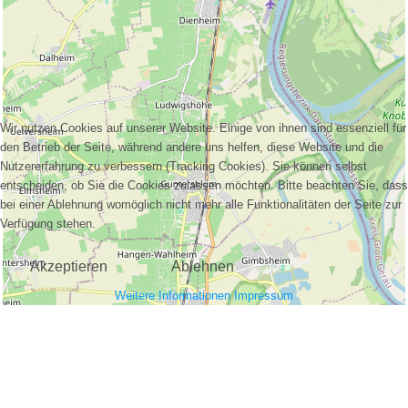
Wir nutzen Cookies auf unserer Website. Einige von ihnen sind essenziell für
den Betrieb der Seite, während andere uns helfen, diese Website und die
Nutzererfahrung zu verbessern (Tracking Cookies). Sie können selbst
entscheiden, ob Sie die Cookies zulassen möchten. Bitte beachten Sie, dass
bei einer Ablehnung womöglich nicht mehr alle Funktionalitäten der Seite zur
Verfügung stehen.
Akzeptieren
Ablehnen
Weitere Informationen
Impressum