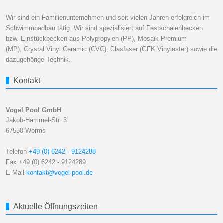
Wir sind ein Familienunternehmen und seit vielen Jahren erfolgreich im
Schwimmbadbau tätig. Wir sind spezialisiert auf Festschalenbecken
bzw. Einstückbecken aus Polypropylen (PP), Mosaik Premium
(MP), Crystal Vinyl Ceramic (CVC), Glasfaser (GFK Vinylester) sowie die
dazugehörige Technik.
Kontakt
Vogel Pool GmbH
Jakob-Hammel-Str. 3
67550 Worms
Telefon
+49 (0) 6242 - 9124288
Fax +49 (0) 6242 - 9124289
E-Mail
kontakt@vogel-pool.de
Aktuelle Öffnungszeiten