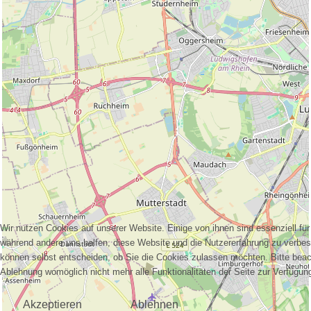
Wir nutzen Cookies auf unserer Website. Einige von ihnen sind essenziell für 
während andere uns helfen, diese Website und die Nutzererfahrung zu verbes
können selbst entscheiden, ob Sie die Cookies zulassen möchten. Bitte beac
Ablehnung womöglich nicht mehr alle Funktionalitäten der Seite zur Verfügun
Akzeptieren
Ablehnen