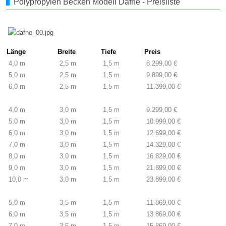
Polypropylen Becken Modell Dafne - Preisliste
Länge
Breite
Tiefe
Preis
4,0 m
2,5 m
1,5 m
8.299,00 €
5,0 m
2,5 m
1,5 m
9.899,00 €
6,0 m
2,5 m
1,5 m
11.399,00 €
4,0 m
3,0 m
1,5 m
9.299,00 €
5,0 m
3,0 m
1,5 m
10.999,00 €
6,0 m
3,0 m
1,5 m
12.699,00 €
7,0 m
3,0 m
1,5 m
14.329,00 €
8,0 m
3,0 m
1,5 m
16.829,00 €
9,0 m
3,0 m
1,5 m
21.899,00 €
10,0 m
3,0 m
1,5 m
23.899,00 €
5,0 m
3,5 m
1,5 m
11.869,00 €
6,0 m
3,5 m
1,5 m
13.869,00 €
7,0 m
3,5 m
1,5 m
15.869,00 €