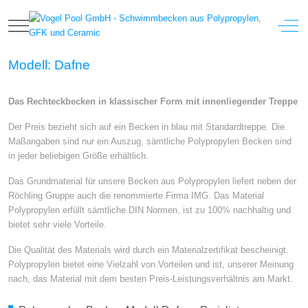
Mobile Menu Toggle
Off-
Modell: Dafne
Das Rechteckbecken in klassischer Form mit innenliegender Treppe
Der Preis bezieht sich auf ein Becken in blau mit Standardtreppe. Die
Maßangaben sind nur ein Auszug, sämtliche Polypropylen Becken sind
in jeder beliebigen Größe erhältlich.
Das Grundmaterial für unsere Becken aus Polypropylen liefert neben der
Röchling Gruppe auch die renommierte Firma IMG. Das Material
Polypropylen erfüllt sämtliche DIN Normen, ist zu 100% nachhaltig und
bietet sehr viele Vorteile.
Die Qualität des Materials wird durch ein Materialzertifikat bescheinigt.
Polypropylen bietet eine Vielzahl von Vorteilen und ist, unserer Meinung
nach, das Material mit dem besten Preis-Leistungsverhältnis am Markt.