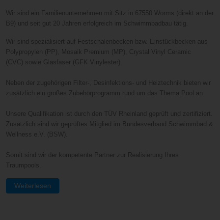
Wir sind ein Familienunternehmen mit Sitz in 67550 Worms (direkt an der
B9) und seit gut 20 Jahren erfolgreich im Schwimmbadbau tätig.
Wir sind spezialisiert auf Festschalenbecken bzw. Einstückbecken aus
Polypropylen (PP), Mosaik Premium (MP),
Crystal Vinyl Ceramic
(CVC)
sowie
Glasfaser (GFK Vinylester).
Neben der zugehörigen Filter-, Desinfektions- und Heiztechnik bieten wir
zusätzlich ein großes Zubehörprogramm rund um das Thema Pool an.
Unsere Qualifikation ist durch den TÜV Rheinland geprüft und zertifiziert.
Zusätzlich sind wir geprüftes Mitglied im Bundesverband Schwimmbad &
Wellness e.V. (BSW).
Somit sind wir der kompetente Partner zur Realisierung Ihres
Traumpools.
Weiterlesen