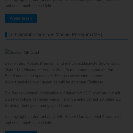
und somit auch bares Geld.
Weiterlesen
Schwimmbecken aus Mosaik Premium (MP)
Becken aus Mosaik Premium sind mit die exklusivste Beckenart am
Markt. Die Fliesen im Format 25 x 25 mm kommen von der Firma
Ezarri und bieten spannende Designs sowie eine extreme
Widerstandsfähigkeit gegen sämtliche externen Einflüsse.
Die Becken können problemlos auf dauerhaft 32°C erwärmt und mit
Salzelektrolyse betrieben werden. Die Garantie beträgt 20 Jahre auf
Struktur, Dichtigkeit und gegen Osmose.
Ein Highlight ist der Einbau OHNE Beton! Das spart viel Arbeit, Zeit
und somit auch bares Geld.