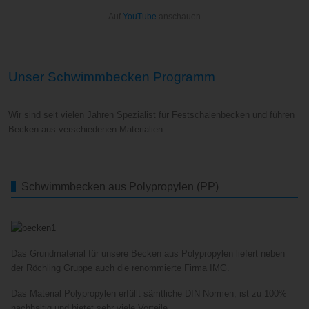
Auf
YouTube
anschauen
Unser Schwimmbecken Programm
Wir sind seit vielen Jahren Spezialist für Festschalenbecken und führen
Becken aus verschiedenen Materialien:
Schwimmbecken aus Polypropylen (PP)
Das Grundmaterial für unsere Becken aus Polypropylen liefert neben
der Röchling Gruppe auch die renommierte Firma IMG.
Das Material Polypropylen erfüllt sämtliche DIN Normen, ist zu 100%
nachhaltig und bietet sehr viele Vorteile.