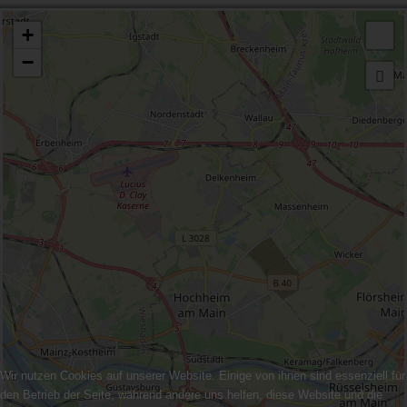
+
−
Wir nutzen Cookies auf unserer Website. Einige von ihnen sind essenziell für
den Betrieb der Seite, während andere uns helfen, diese Website und die