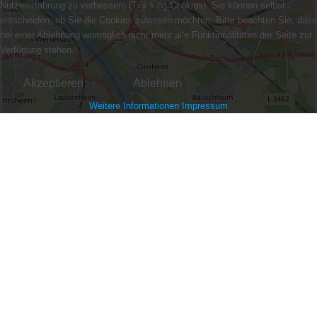
Nutzererfahrung zu verbessern (Tracking Cookies). Sie können selbst
entscheiden, ob Sie die Cookies zulassen möchten. Bitte beachten Sie, dass
bei einer Ablehnung womöglich nicht mehr alle Funktionalitäten der Seite zur
Verfügung stehen.
Akzeptieren
Ablehnen
Weitere Informationen
Impressum