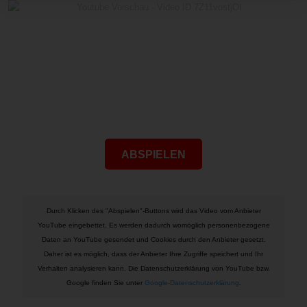
ABSPIELEN
Durch Klicken des "Abspielen"-Buttons wird das Video vom Anbieter
YouTube eingebettet. Es werden dadurch womöglich personenbezogene
Daten an YouTube gesendet und Cookies durch den Anbieter gesetzt.
Daher ist es möglich, dass der Anbieter Ihre Zugriffe speichert und Ihr
Verhalten analysieren kann. Die Datenschutzerklärung von YouTube bzw.
Google finden Sie unter
Google-Datenschutzerklärung
.