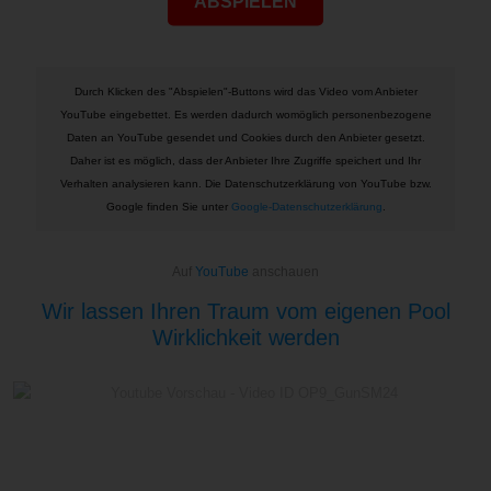
ABSPIELEN
Durch Klicken des "Abspielen"-Buttons wird das Video vom Anbieter
YouTube eingebettet. Es werden dadurch womöglich personenbezogene
Daten an YouTube gesendet und Cookies durch den Anbieter gesetzt.
Daher ist es möglich, dass der Anbieter Ihre Zugriffe speichert und Ihr
Verhalten analysieren kann. Die Datenschutzerklärung von YouTube bzw.
Google finden Sie unter
Google-Datenschutzerklärung
.
Auf
YouTube
anschauen
Wir lassen Ihren Traum vom eigenen Pool
Wirklichkeit werden