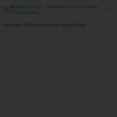
Mobile Menu Toggle
Off-
Herzlich Willkommen bei Vogel Pool