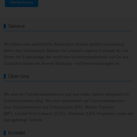
Weiterlesen
Service
Wir bieten eine ausführliche Beratung in unserer großen Ausstellung,
liefern das vormontierte Becken mit unserem eigenen Fuhrpark an und
führen die Endmontage der restlichen Schwimmbadtechnik vor Ort aus.
Zusätzlich bieten wir diverse Wartungs- und Serviceleistungen an.
Über Uns
Wir sind ein Familienunternehmen und seit vielen Jahren erfolgreich im
Schwimmbadbau tätig. Wir sind spezialisiert auf Festschalenbecken
bzw. Einstückbecken aus Polypropylen (PP), Mosaik Premium
(MP), Crystal Vinyl Ceramic (CVC), Glasfaser (GFK Vinylester) sowie die
dazugehörige Technik.
Kontakt